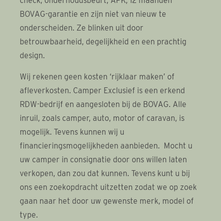
check, onderhoudsbeurt, APK, 12 maanden
BOVAG-garantie en zijn niet van nieuw te
onderscheiden. Ze blinken uit door
betrouwbaarheid, degelijkheid en een prachtig
design.
Wij rekenen geen kosten ‘rijklaar maken’ of
afleverkosten. Camper Exclusief is een erkend
RDW-bedrijf en aangesloten bij de BOVAG. Alle
inruil, zoals camper, auto, motor of caravan, is
mogelijk. Tevens kunnen wij u
financieringsmogelijkheden aanbieden. Mocht u
uw camper in consignatie door ons willen laten
verkopen, dan zou dat kunnen. Tevens kunt u bij
ons een zoekopdracht uitzetten zodat we op zoek
gaan naar het door uw gewenste merk, model of
type.