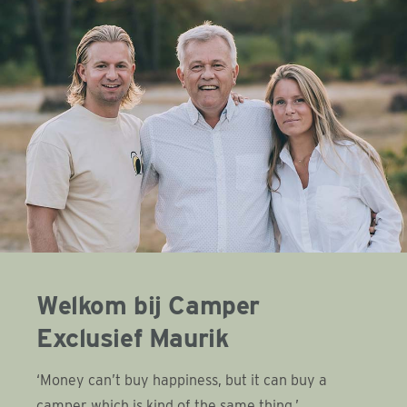
Welkom bij Camper
Exclusief Maurik
‘Money can’t buy happiness, but it can buy a
camper which is kind of the same thing.’