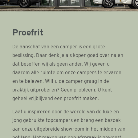
Proefrit
De aanschaf van een camper is een grote
beslissing. Daar denk je als koper goed over na en
dat beseffen wij als geen ander. Wij geven u
daarom alle ruimte om onze campers te ervaren
en te beleven. Wilt u de camper graag in de
praktijk uitproberen? Geen probleem. U kunt
geheel vrijblijvend een proefrit maken.
Laat u inspireren door de wereld van de luxe en
jong gebruikte topcampers en breng een bezoek
aan onze uitgebreide showroom in het midden van
het land. Het maken van een afspraak is gewenst